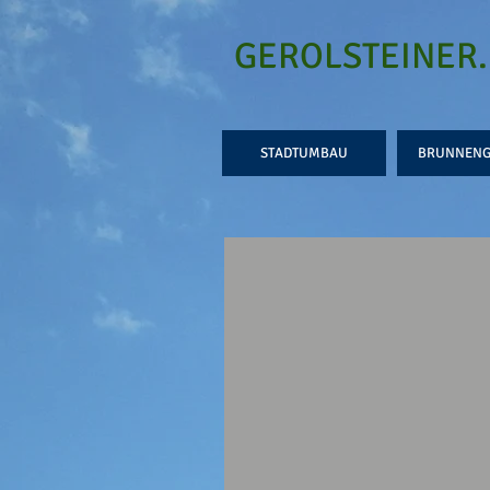
GEROLSTEINER
STADTUMBAU
BRUNNENG