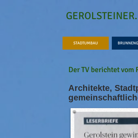
GEROLSTEINER
STADTUMBAU
BRUNNENG
Der TV berichtet vom 
Der TV berichtet vom 
Architekte, Stad
gemeinschaftlic