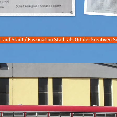
 auf Stadt / Faszination Stadt als Ort der kreativen 