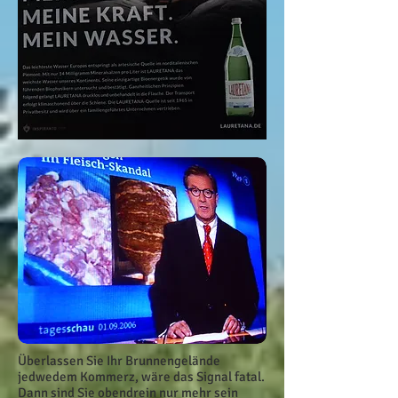
Überlassen Sie Ihr Brunnengelände
jedwedem Kommerz, wäre das Signal fatal.
Dann sind Sie obendrein nur mehr sein