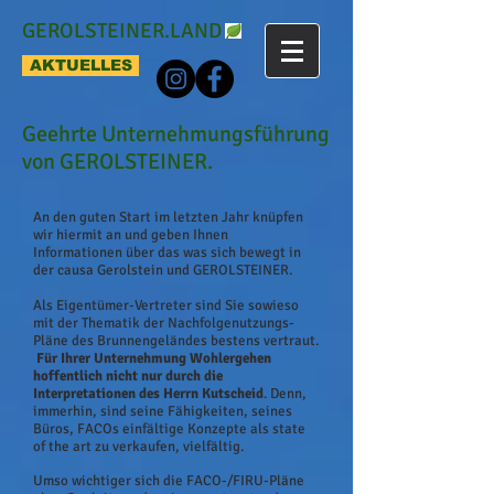
GEROLSTEINER.LAND
AKTUELLES
Geehrte Unternehmungsführung
von GEROLSTEINER.
An den guten Start im letzten Jahr knüpfen
wir hiermit an und geben Ihnen
Informationen über das was sich bewegt in
der causa Gerolstein und GEROLSTEINER.
Als Eigentümer-Vertreter sind Sie sowieso
mit der Thematik der Nachfolgenutzungs-
Pläne des Brunnengeländes bestens vertraut.
Für Ihrer Unternehmung Wohlergehen
hoffentlich nicht nur durch die
Interpretationen des Herrn Kutscheid
. Denn,
immerhin, sind seine Fähigkeiten, seines
Büros, FACOs einfältige Konzepte als state
of the art zu verkaufen, vielfältig.
Umso wichtiger sich die FACO-/FIRU-Pläne