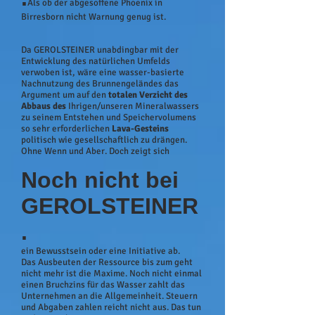
Als ob der abgesoffene Phoenix in
Birresborn nicht Warnung genug ist.
Da GEROLSTEINER unabdingbar mit der
Entwicklung des natürlichen Umfelds
verwoben ist, wäre eine wasser-basierte
Nachnutzung des Brunnengeländes das
Argument um auf den
totalen Verzicht des
Abbaus
des
Ihrigen/unseren Mineralwassers
zu seinem Entstehen und Speichervolumens
so sehr erforderlichen
Lava-Gesteins
politisch wie gesellschaftlich zu drängen.
Ohne Wenn und Aber. Doch zeigt sich
Noch nicht bei
GEROLSTEINER
.
ein Bewusstsein oder eine Initiative ab.
Das Ausbeuten der Ressource bis zum geht
nicht mehr ist die Maxime. Noch nicht einmal
einen Bruchzins für das Wasser zahlt das
Unternehmen an die Allgemeinheit. Steuern
und Abgaben zahlen reicht nicht aus. Das tun